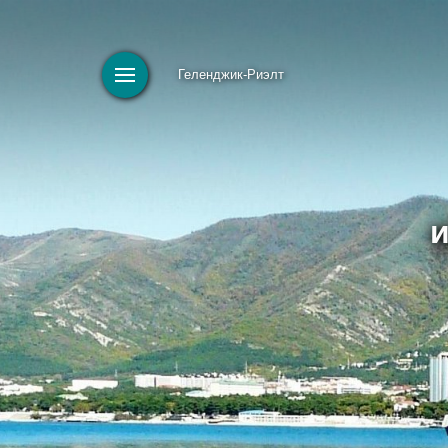
Геленджик-Риэлт
и