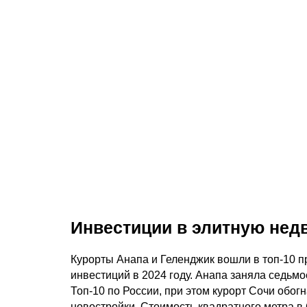
Инвестиции в элитную нед
Курорты Анапа и Геленджик вошли в топ-10 п
инвестиций в 2024 году. Анапа заняла седьмо
Топ-10 по России, при этом курорт Сочи обог
новостройки. Стоимость квадратного метра в