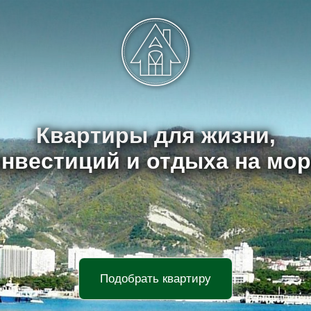
Квартиры для жизни,
нвестиций и отдыха на мо
Подобрать квартиру