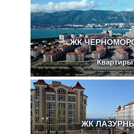
ЖК ЧЕРНОМОРС
Квартиры
ЖК ЛАЗУРНЫ