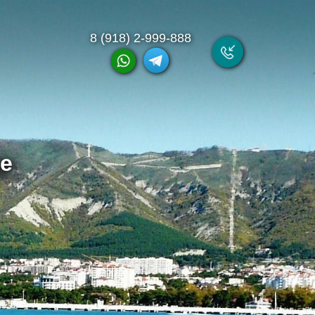
8 (918) 2-999-888
ре