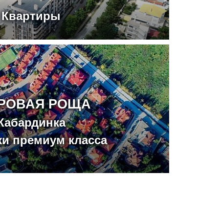
Квартиры
РОВАЯ РОЩА
Кабардинка
жи премиум класса