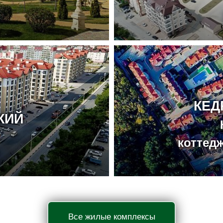
КЕД
КИЙ
коттед
Все жилые комплексы