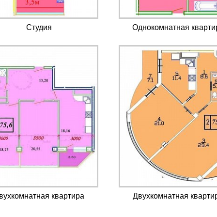
Студия
Однокомнатная кварти
вухкомнатная квартира
Двухкомнатная кварти