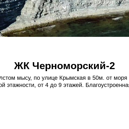
ЖК Черноморский-2
стом мысу, по улице Крымская в 50м. от моря 
й этажности, от 4 до 9 этажей. Благоустроенн