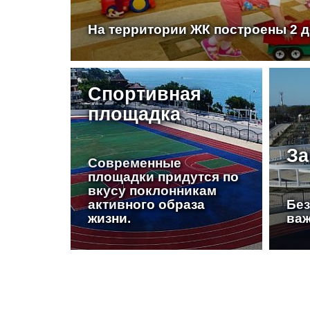
На территории ЖК построены 2 д
Спортивная
площадка
За
Современные
площадки придутся по
вкусу поклонникам
активного образа
Без
жизни.
важ