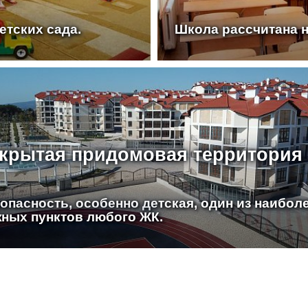
етских сада.
Школа рассчитана н
крытая придомовая территория
опасность, особенно детская, один из наибол
ных пунктов любого ЖК.