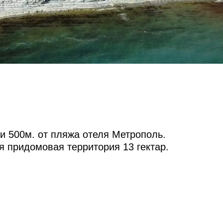
и 500м. от пляжа отеля Метрополь.
ая придомовая территория 13 гектар.